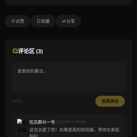
点赞
收藏
分享
评论区 (3)
发表评论
0/500
吃瓜群众一号
2026/5/9 11:00:00
这也太甜了吧！如果是真的就祝福，男帅女美挺
配的。