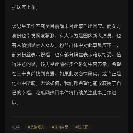
护送其上车。
该男星工作室截至目前尚未对此事作出回应。而女方
身份也引发网友猜测，有人认为是圈内新人演员，也
有人猜测是素人女友。粉丝群体中对此事反应不一，
部分粉丝表示祝福，也有部分粉丝表示难以接受。值
得注意的是，该男星此前在多个采访中曾表示，希望
在三十岁前找到真爱。如果此次恋情属实，或许正是
他心中所盼。无论如何，我们都希望他能收获属于自
己的幸福。吃瓜网热门事件将持续关注此事后续进
展。
标签：
#恋情曝光
#顶流男星
#娱乐圈