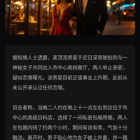
据知情人士透露，某顶流男星于近日深夜被拍到与一
神秘女子共同出入市中心高档餐厅，两人举止亲密，
疑似恋情曝光。该男星目前正值事业上升期，此前从
未公开承认过任何恋情。
目击者称，当晚二人约在晚上十一点左右到达位于市
中心的高级日料店，选择了一间私密包厢用餐。两人
在包厢内待了约两个小时，期间有说有笑，气氛十分
融洽。离开时，男子贴心地为女子披上外套，并一路