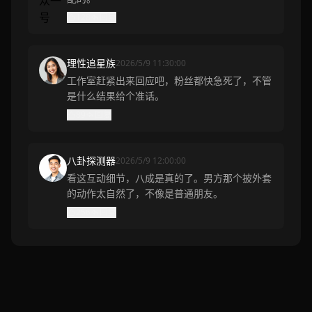
128
回复
理性追星族
2026/5/9 11:30:00
工作室赶紧出来回应吧，粉丝都快急死了，不管
是什么结果给个准话。
89
回复
八卦探测器
2026/5/9 12:00:00
看这互动细节，八成是真的了。男方那个披外套
的动作太自然了，不像是普通朋友。
256
回复