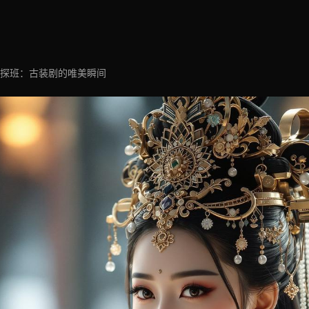
探班：古装剧的唯美瞬间