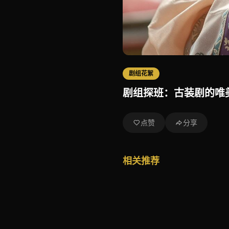
剧组花絮
剧组探班：古装剧的唯
点赞
分享
相关推荐