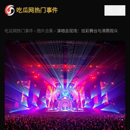
吃瓜网热门事件
吃瓜网热门事件
图片合集
演唱会现场：炫彩舞台与沸腾观众