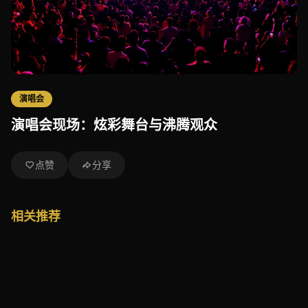
演唱会
演唱会现场：炫彩舞台与沸腾观众
点赞
分享
相关推荐