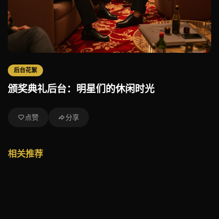
后台花絮
颁奖典礼后台：明星们的休闲时光
点赞
分享
相关推荐